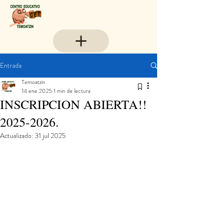
Entrada
Temoatzin
14 ene 2025
1 min de lectura
INSCRIPCION ABIERTA!!
2025-2026.
Actualizado:
31 jul 2025