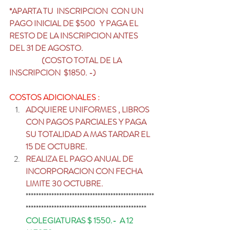
*APARTA TU  INSCRIPCION  CON UN 
PAGO INICIAL DE $500   Y PAGA EL 
RESTO DE LA INSCRIPCION ANTES 
DEL 31 DE AGOSTO.
                     (COSTO TOTAL DE LA 
INSCRIPCION  $1850. -)
COSTOS ADICIONALES :
ADQUIERE UNIFORMES , LIBROS  
CON PAGOS PARCIALES Y PAGA  
SU TOTALIDAD A MAS TARDAR EL 
15 DE OCTUBRE.
REALIZA EL PAGO ANUAL DE 
INCORPORACION CON FECHA 
LIMITE 30 OCTUBRE.
**************************************************
***********************************************
COLEGIATURAS $ 1550.-  A 12 